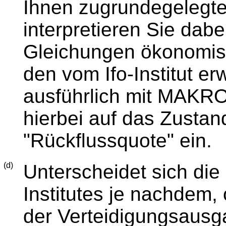
Ihnen zugrundegelegt
interpretieren Sie dabe
Gleichungen ökonomisc
den vom Ifo-Institut er
ausführlich mit MAKR
hierbei auf das Zust
"Rückflussquote" ein.
(d)
Unterscheidet sich die
Institutes je nachdem,
der Verteidigungsausg