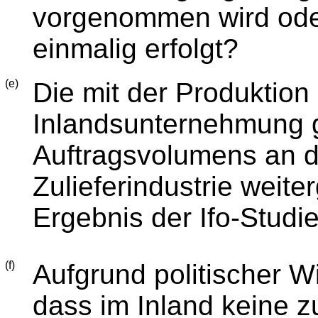
vorgenommen wird ode
einmalig erfolgt?
(e)
Die mit der Produktion
Inlandsunternehmung g
Auftragsvolumens an d
Zulieferindustrie weite
Ergebnis der Ifo-Studi
(f)
Aufgrund politischer 
dass im Inland keine z