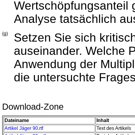
Wertschöpfungsanteil ge
Analyse tatsächlich au
(g)
Setzen Sie sich kritisch
auseinander. Welche P
Anwendung der Multipli
die untersuchte Frages
Download-Zone
Dateiname
Inhalt
Artikel Jäger 90.rtf
Text des Artikels