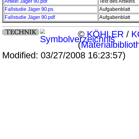
Artikel Jäger 90.pdf
Text des Artikels
Fallstudie Jäger 90.ps
Aufgabenblatt
Fallstudie Jäger 90.pdf
Aufgabenblatt
©
KÖHLER
/
K
(
Materialbibliot
Modified: 03/27/2008 16:23:57)