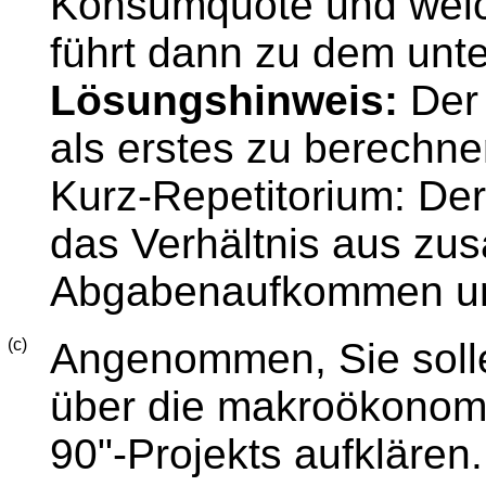
Konsumquote und welc
führt dann zu dem unter
Lösungshinweis:
Der 
als erstes zu berechne
Kurz-Repetitorium: Der
das Verhältnis aus zus
Abgabenaufkommen un
(c)
Angenommen, Sie solle
über die makroökonom
90"-Projekts aufklären.