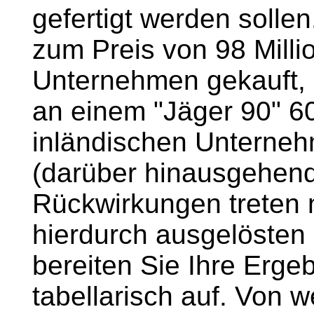
gefertigt werden solle
zum Preis von 98 Milli
Unternehmen gekauft, 
an einem "Jäger 90" 60
inländischen Unterneh
(darüber hinausgehend
Rückwirkungen treten n
hierdurch ausgelösten 
bereiten Sie Ihre Erge
tabellarisch auf. Von