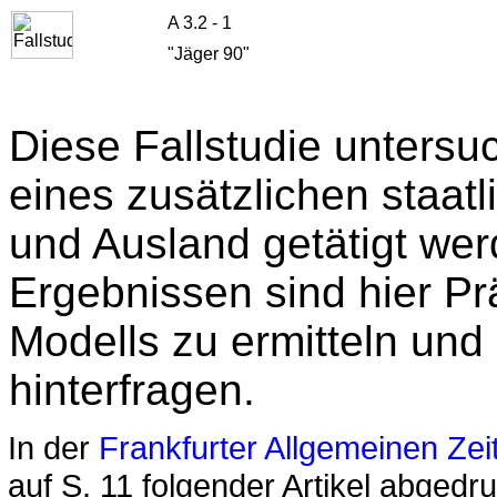
A 3.2 - 1
"Jäger 90"
Diese Fallstudie unters
eines zusätzlichen staatl
und Ausland getätigt we
Ergebnissen sind hier P
Modells zu ermitteln und 
hinterfragen.
In der
Frankfurter Allgemeinen Zei
auf S. 11 folgender Artikel abgedru